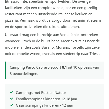
fitnessruimte, speeltuin en sportvelden. De overige
faciliteiten zijn een campingwinkel, bar en een gezellig
restaurant met een uitstekende Italiaanse keuken en
pizzeria. Vermaak wordt verzorgd door het animatieteam
en de sportactiviteiten die u kunt uitoefenen.
Uiteraard mag een bezoekje aan Venetië niet ontbreken
wanneer u toch in de buurt bent. Maar excursies naar de
mooie eilanden zoals Burano, Murano, Torcello zijn zeker
ook de moeite waard, evenals een stedentrip naar Triest.
Camping Parco Capraro
scoort
8.1
uit
10
op basis van
8
beoordelingen.
Campings met Rust en Natuur
Familiecampings kinderen 12-18 jaar
Gezinscampings kinderen <12 jaar