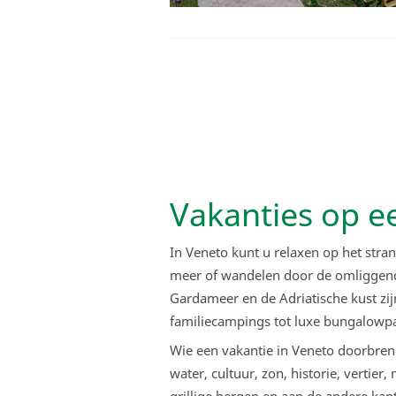
Vakanties op e
In Veneto kunt u relaxen op het stra
meer of wandelen door de omliggende
Gardameer en de Adriatische kust zij
familiecampings tot luxe bungalowpa
Wie een vakantie in Veneto doorbren
water, cultuur, zon, historie, vertie