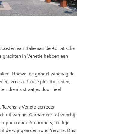
doosten van Italië aan de Adriatische
e grachten in Venetië hebben een
 maken. Hoewel de gondel vandaag de
en, zoals officiële plechtigheden,
en die als straatjes door heel
 Tevens is Veneto een zeer
zich uit van het Gardameer tot voorbij
r imponerende Amarone’s, fruitige
, uit de wijngaarden rond Verona. Dus