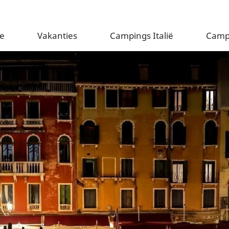
e
Vakanties
Campings Italië
Camp