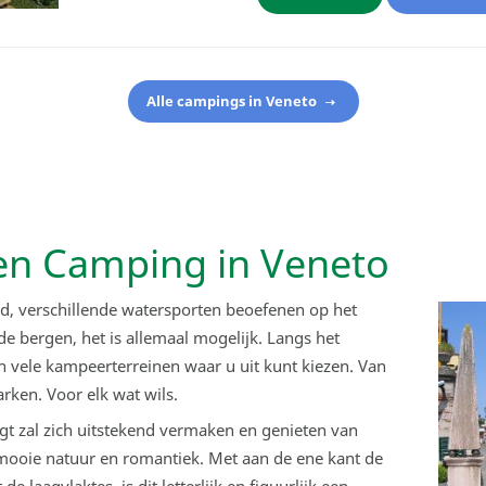
Alle campings in Veneto
en Camping in Veneto
nd, verschillende watersporten beoefenen op het
 bergen, het is allemaal mogelijk. Langs het
n vele kampeerterreinen waar u uit kunt kiezen. Van
rken. Voor elk wat wils.
gt zal zich uitstekend vermaken en genieten van
r, mooie natuur en romantiek. Met aan de ene kant de