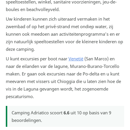
speeltoestellen, winkel, sanitaire voorzieningen, jeu-de-
boules en beachvolleyveld.
Uw kinderen kunnen zich uiteraard vermaken in het
zwembad of op het privé-strand met ondiep water, zij
kunnen ook meedoen aan activiteitenprogramma’s en er
zijn natuurlijk speeltoestellen voor de kleinere kinderen op
deze camping.
U kunt excursies per boot naar
Venetië
(San Marco) en
naar de eilanden var de lagune, Murano-Burano-Torcello
maken. Er gaan ook excursies naar de Po-delta en u kunt
meevaren met vissers uit Chioggia die u laten zien hoe de
vis in de Laguna gevangen wordt, het zogenoemde
pescaturismo.
Camping Adriatico
scoort
6.6
uit
10
op basis van
9
beoordelingen.