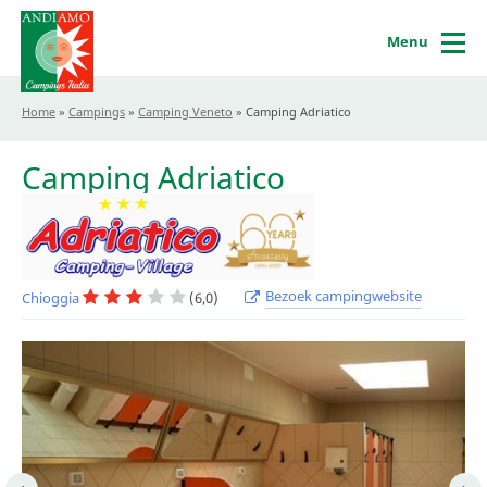
Menu
Home
»
Campings
»
Camping Veneto
»
Camping Adriatico
Camping Adriatico
Bezoek campingwebsite
Chioggia
(6,0)