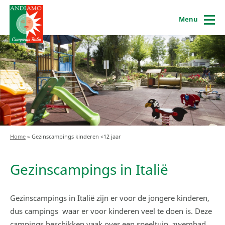
Menu
Home
»
Gezinscampings kinderen <12 jaar
Gezinscampings in Italië
Gezinscampings in Italië zijn er voor de jongere kinderen,
dus campings waar er voor kinderen veel te doen is. Deze
campings beschikken vaak over een speeltuin, zwembad