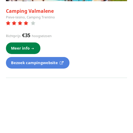
Camping Valmalene
Pieve-tesino, Camping Trentino
€35
Richtprijs
hoogseizoen
Meer info
Bezoek campingwebsite