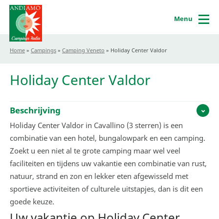
Menu
Home
»
Campings
»
Camping Veneto
»
Holiday Center Valdor
Holiday Center Valdor
Beschrijving
Holiday Center Valdor in Cavallino (3 sterren) is een
combinatie van een hotel, bungalowpark en een camping.
Zoekt u een niet al te grote camping maar wel veel
faciliteiten en tijdens uw vakantie een combinatie van rust,
natuur, strand en zon en lekker eten afgewisseld met
sportieve activiteiten of culturele uitstapjes, dan is dit een
goede keuze.
Uw vakantie op Holiday Center