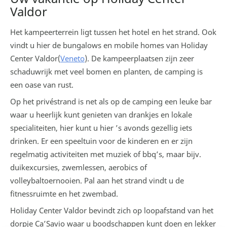
Valdor
Het kampeerterrein ligt tussen het hotel en het strand. Ook
vindt u hier de bungalows en mobile homes van Holiday
Center Valdor(
Veneto
). De kampeerplaatsen zijn zeer
schaduwrijk met veel bomen en planten, de camping is
een oase van rust.
Op het privéstrand is net als op de camping een leuke bar
waar u heerlijk kunt genieten van drankjes en lokale
specialiteiten, hier kunt u hier ’s avonds gezellig iets
drinken. Er een speeltuin voor de kinderen en er zijn
regelmatig activiteiten met muziek of bbq’s, maar bijv.
duikexcursies, zwemlessen, aerobics of
volleybaltoernooien. Pal aan het strand vindt u de
fitnessruimte en het zwembad.
Holiday Center Valdor bevindt zich op loopafstand van het
dorpje Ca’Savio waar u boodschappen kunt doen en lekker