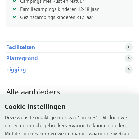
Campings met Rust en Natuur
Familiecampings kinderen 12-18 jaar
Gezinscampings kinderen <12 jaar
Faciliteiten
Plattegrond
Ligging
Alle aanbieders
Cookie instellingen
Allcamps.nl >
Tip!
Deze website maakt gebruik van ‘cookies’. Dit doen we
Vacanceselect >
om een optimale gebruikerservaring te kunnen bieden.
Met de cookies kunnen we de manier waarop de website
ANWB Camping >