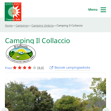
Menu
Home
»
Campings
»
Camping Umbria
»
Camping Il Collaccio
Camping Il Collaccio
Bezoek campingwebsite
Preci
(8,0)