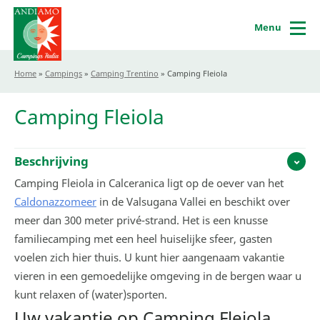
Menu
Home
»
Campings
»
Camping Trentino
»
Camping Fleiola
Camping Fleiola
Beschrijving
Camping Fleiola in Calceranica ligt op de oever van het
Caldonazzomeer
in de Valsugana Vallei en beschikt over
meer dan 300 meter privé-strand. Het is een knusse
familiecamping met een heel huiselijke sfeer, gasten
voelen zich hier thuis. U kunt hier aangenaam vakantie
vieren in een gemoedelijke omgeving in de bergen waar u
kunt relaxen of (water)sporten.
Uw vakantie op Camping Fleiola