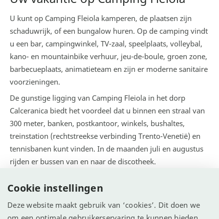
U kunt op Camping Fleiola kamperen, de plaatsen zijn
schaduwrijk, of een bungalow huren. Op de camping vindt
u een bar, campingwinkel, TV-zaal, speelplaats, volleybal,
kano- en mountainbike verhuur, jeu-de-boule, groen zone,
barbecueplaats, animatieteam en zijn er moderne sanitaire
voorzieningen.
De gunstige ligging van Camping Fleiola in het dorp
Calceranica biedt het voordeel dat u binnen een straal van
300 meter, banken, postkantoor, winkels, bushaltes,
treinstation (rechtstreekse verbinding Trento-Venetië) en
tennisbanen kunt vinden. In de maanden juli en augustus
rijden er bussen van en naar de discotheek.
Cookie instellingen
Alle aanbieders
Deze website maakt gebruik van ‘cookies’. Dit doen we
om een optimale gebruikerservaring te kunnen bieden.