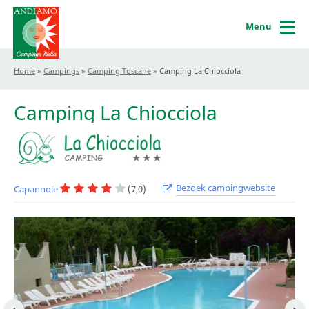
Menu
Home
»
Campings
»
Camping Toscane
»
Camping La Chiocciola
Camping La Chiocciola
Bezoek campingwebsite
Capannole
(7,0)