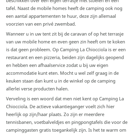
beschikken over een eigen terrasje met stoelen en een
tafel. Naast de mobile homes heeft de camping ook nog
een aantal appartementen te huur, deze zijn allemaal
voorzien van een privé zwembad.
Wanneer u in uw tent zit bij de caravan of op het terrasje
van uw mobile home en even geen zin heeft om te koken
is dat geen probleem. Op Camping La Chiocciola is er een
restaurant en een pizzeria, beiden zijn dagelijks geopend
en hebben een afhaalservice zodat u bij uw eigen
accommodatie kunt eten. Mocht u wel zelf graag in de
keuken staan dan kunt u in de winkel op de camping
allerlei verse producten halen.
Verveling is een woord dat men niet kent op Camping La
Chiocciola. De actieve vakantieganger voelt zich hier
heerlijk op zijn/haar plaats. Zo zijn er meerdere
tennisbanen, voetbalveldjes en pingpongtafels die voor de
campinggasten gratis toegankelijk zijn. Is het te warm om