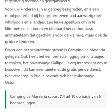
regelmatig toernooien georganiseerd.
Voor uw kinderen zijn er genoeg bezigheden, er is een
mooi peuterbad bij het grotere zwembad aanwezig met
whirlpools en eilandjes. Een leuke speeltuin om in te
klimmen en klauteren en uiteraard het enthousiaste
animatieteam dat geschikt is voor de kleinere, maar ook de
grotere kinderen.
Direct aan het schitterende strand is Camping La Masseria
gelegen. Ook heeft het een perfecte ligging om uitstapjes
te maken, het havenstadje Gallipoli is erg interessant om te
bezoeken, dit kan eventueel met de gratis pendeldienst.
Wat verderop in Puglia bevindt zich het leuke stadje
Ostuni.
Camping La Masseria
scoort
7.4
uit
10
op basis van
6
beoordelingen.