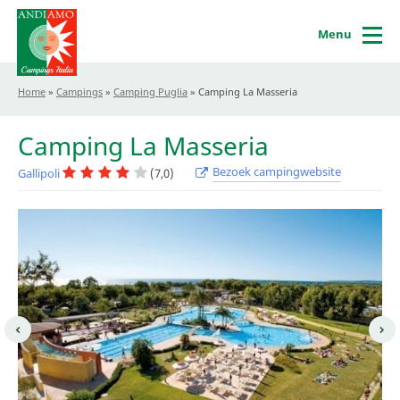
Menu
Home
»
Campings
»
Camping Puglia
»
Camping La Masseria
Camping La Masseria
Bezoek campingwebsite
Gallipoli
(7,0)