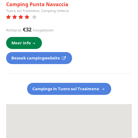
Camping Punta Navaccia
Tuoro sul Trasimeno, Camping Umbria
€32
Richtprijs
hoogseizoen
Meer info
Bezoek campingwebsite
Campings in Tuoro sul Trasimeno