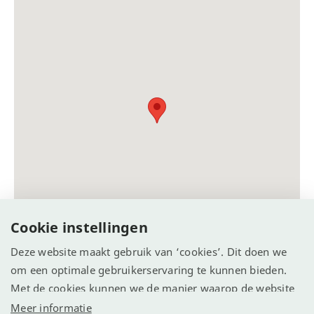
Cookie instellingen
Deze website maakt gebruik van ‘cookies’. Dit doen we
om een optimale gebruikerservaring te kunnen bieden.
Met de cookies kunnen we de manier waarop de website
wordt gebruikt vastleggen en analyseren. We willen
Meer informatie