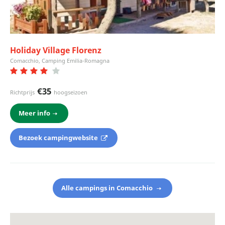
Holiday Village Florenz
Comacchio, Camping Emilia-Romagna
€35
Richtprijs
hoogseizoen
Meer info
Bezoek campingwebsite
Alle campings in Comacchio