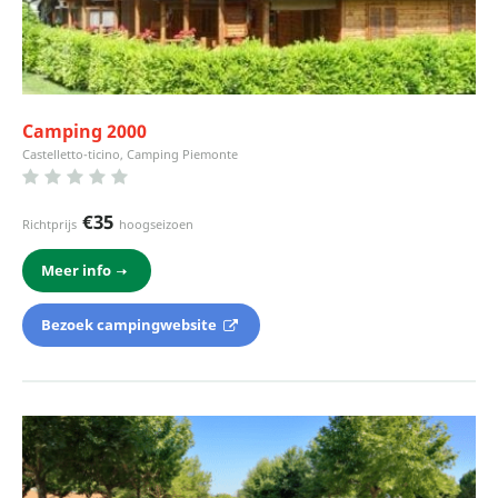
Camping 2000
Castelletto-ticino, Camping Piemonte
€35
Richtprijs
hoogseizoen
Meer info
Bezoek campingwebsite