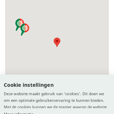
Cookie instellingen
Deze website maakt gebruik van ‘cookies’. Dit doen we
om een optimale gebruikerservaring te kunnen bieden.
Met de cookies kunnen we de manier waarop de website
wordt gebruikt vastleggen en analyseren. We willen