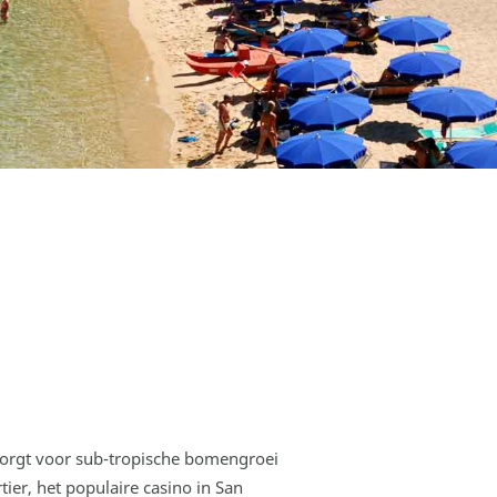
zorgt voor sub-tropische bomengroei
ier, het populaire casino in San