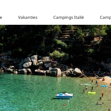
e
Vakanties
Campings Italië
Camp