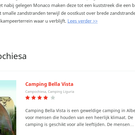
et nabij gelegen Monaco maken deze tot een kuststreek die een b
et smalle zandstranden terwijl de oostkust over brede zandstrande
kampeerterrein waar u verblijft.
Lees verder >>
chiesa
Camping Bella Vista
Campochiesa, Camping Liguria
Camping Bella Vista is een geweldige camping in Alb
voor mensen die houden van een heerlijk klimaat. De
camping is geschikt voor alle leeftijden. De mensen…