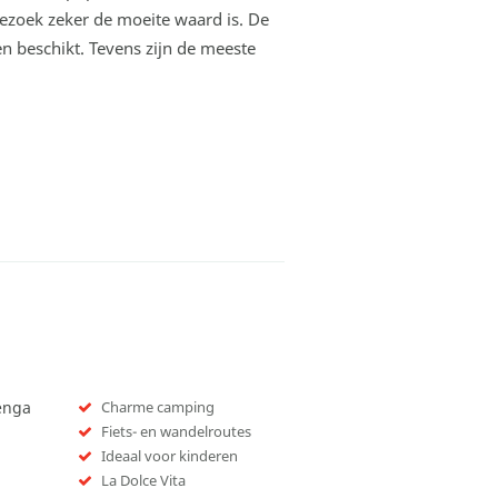
ezoek zeker de moeite waard is. De
n beschikt. Tevens zijn de meeste
enga
Charme camping
Fiets- en wandelroutes
Ideaal voor kinderen
La Dolce Vita