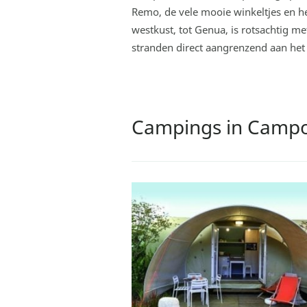
Remo, de vele mooie winkeltjes en h
westkust, tot Genua, is rotsachtig m
stranden direct aangrenzend aan het 
Campings in Campo