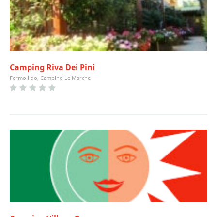
Camping Riva Dei Pini
Fermo lido, Camping Le Marche