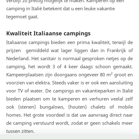
verblijf zo prettig mogelijk te maken. Kamperen op een
camping in Italië betekent dat u een leuke vakantie
tegemoet gaat.
Kwaliteit Italiaanse campings
Italiaanse campings bieden een prima kwaliteit, terwijl de
prijzen gemiddeld wat lager liggen dan in Frankrijk of
Nederland. Het sanitair is normaal gesproken netjes op de
camping, het wordt 3 of 4 keer daags schoon gemaakt.
2
Kampeerplaatsen zijn doorgaans ongeveer 80 m
groot en
voorzien van elektra. Steeds vaker is er ook een aansluiting
voor TV of water. De campings en vakantieparken in Italië
bieden plaatsen om te kamperen en verhuren veelal zelf
ook (stenen) bungalows, (houten) chalets of mobile
homes. Het grote voordeel is dat uw aanvraag direct naar
de camping verstuurd wordt, zodat er geen schakels meer
tussen zitten.