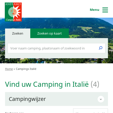
Menu
Zoeken
Zoeken op kaart
Home
»
Campings Italië
Vind uw Camping in Italië
(4)
Campingwijzer