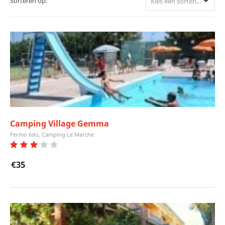
Sorteren op:
Kies een sortering
Camping Village Gemma
Fermo lido, Camping Le Marche
€35