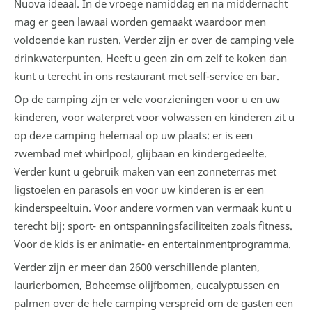
Nuova ideaal. In de vroege namiddag en na middernacht
mag er geen lawaai worden gemaakt waardoor men
voldoende kan rusten. Verder zijn er over de camping vele
drinkwaterpunten. Heeft u geen zin om zelf te koken dan
kunt u terecht in ons restaurant met self-service en bar.
Op de camping zijn er vele voorzieningen voor u en uw
kinderen, voor waterpret voor volwassen en kinderen zit u
op deze camping helemaal op uw plaats: er is een
zwembad met whirlpool, glijbaan en kindergedeelte.
Verder kunt u gebruik maken van een zonneterras met
ligstoelen en parasols en voor uw kinderen is er een
kinderspeeltuin. Voor andere vormen van vermaak kunt u
terecht bij: sport- en ontspanningsfaciliteiten zoals fitness.
Voor de kids is er animatie- en entertainmentprogramma.
Verder zijn er meer dan 2600 verschillende planten,
laurierbomen, Boheemse olijfbomen, eucalyptussen en
palmen over de hele camping verspreid om de gasten een