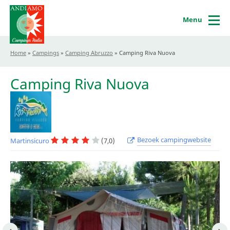
Menu
Home
»
Campings
»
Camping Abruzzo
»
Camping Riva Nuova
Camping Riva Nuova
Bezoek campingwebsite
Martinsicuro
(7,0)